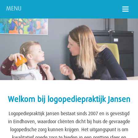
MENU
Welkom bij logopediepraktijk Jansen
Logopediepraktijk Jansen bestaat sinds 2007 en is gevestigd
in Eindhoven, waardoor cliënten dicht bij huis de gevraagde
logopedische zorg kunnen krijgen. Het uitgangspunt is om
kwalitatief goede zorg te bieden in een prettige sfeer en